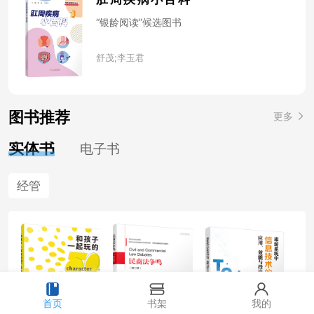
“银龄阅读”候选图书
舒茂;李玉君
图书推荐
更多
实体书
电子书
经管
首页
书架
我的