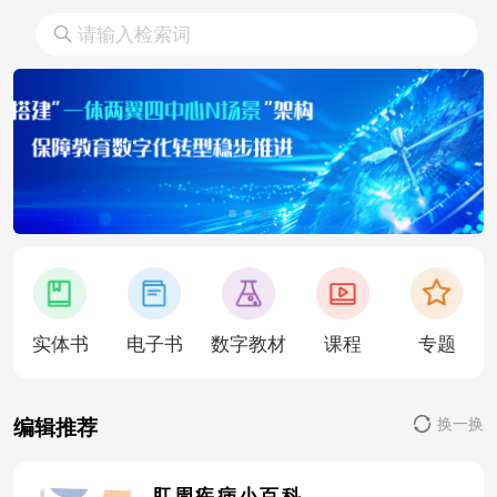
实体书
电子书
数字教材
课程
专题
换一换
编辑推荐